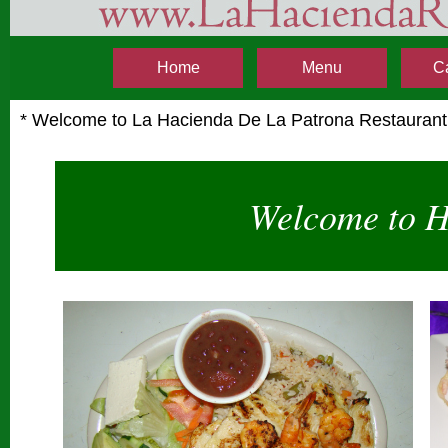
Home
Menu
C
* Welcome to La Hacienda De La Patrona Restaurant 
Welcome to H